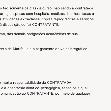
am tão somente os dias de curso, não sendo a contratada
uros, despesas com hospitais, médicos, lanches, taxas e
 atividades extraclasse; cópias reprográficas e serviços
os à disposição do (a) CONTRATANTE.
smo, das demais obrigações acadêmicas de sua
ento de Matrícula e o pagamento do valor integral do
de inteira responsabilidade da CONTRATADA,
 e a orientação didático-pedagógica, razão pela qual,
a comunicação ao CONTRATANTE, por meio de qualquer