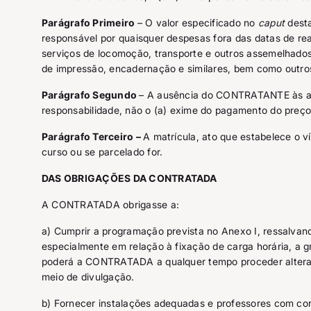
Parágrafo Primeiro
– O valor especificado no
caput
dest
responsável por quaisquer despesas fora das datas de re
serviços de locomoção, transporte e outros assemelhados, 
de impressão, encadernação e similares, bem como outros
Parágrafo Segundo
– A ausência do CONTRATANTE às ati
responsabilidade, não o (a) exime do pagamento do preço
Parágrafo Terceiro –
A matrícula, ato que estabelece o v
curso ou se parcelado for.
DAS OBRIGAÇÕES DA CONTRATADA
A CONTRATADA obrigasse a:
a) Cumprir a programação prevista no Anexo I, ressalvan
especialmente em relação à fixação de carga horária, a gr
poderá a CONTRATADA a qualquer tempo proceder altera
meio de divulgação.
b) Fornecer instalações adequadas e professores com co