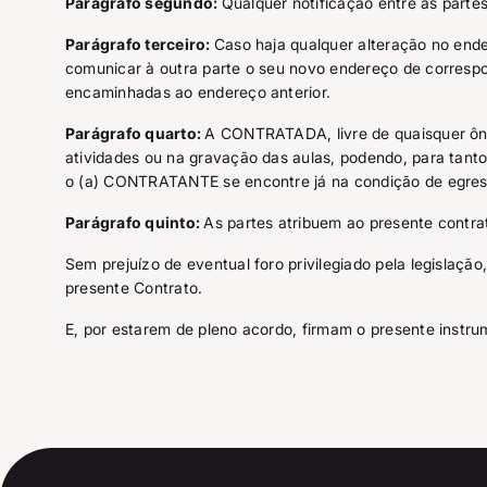
Parágrafo segundo:
Qualquer notificação entre as parte
Parágrafo terceiro:
Caso haja qualquer alteração no end
comunicar à outra parte o seu novo endereço de correspo
encaminhadas ao endereço anterior.
Parágrafo quarto:
A CONTRATADA, livre de quaisquer ôn
atividades ou na gravação das aulas, podendo, para tanto,
o (a) CONTRATANTE se encontre já na condição de egres
Parágrafo quinto:
As partes atribuem ao presente contrat
Sem prejuízo de eventual foro privilegiado pela legislação
presente Contrato.
E, por estarem de pleno acordo, firmam o presente instrum