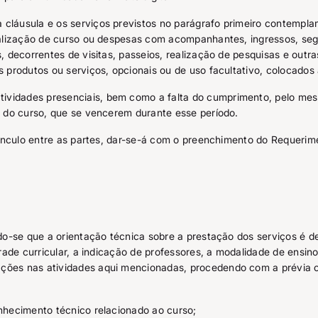
a cláusula e os serviços previstos no parágrafo primeiro contempl
alização de curso ou despesas com acompanhantes, ingressos, seg
decorrentes de visitas, passeios, realização de pesquisas e outras
 produtos ou serviços, opcionais ou de uso facultativo, colocad
vidades presenciais, bem como a falta do cumprimento, pelo me
 do curso, que se vencerem durante esse período.
ínculo entre as partes, dar-se-á com o preenchimento do Requerim
do-se que a orientação técnica sobre a prestação dos serviços é 
ade curricular, a indicação de professores, a modalidade de ensino
ções nas atividades aqui mencionadas, procedendo com a prévi
nhecimento técnico relacionado ao curso;