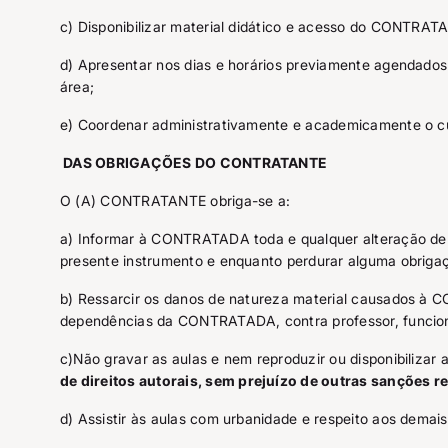
c) Disponibilizar material didático e acesso do CONT
d) Apresentar nos dias e horários previamente agendados
área;
e) Coordenar administrativamente e academicamente o cu
DAS OBRIGAÇÕES DO CONTRATANTE
O (A) CONTRATANTE obriga-se a:
a) Informar à CONTRATADA toda e qualquer alteração de se
presente instrumento e enquanto perdurar alguma obrigaç
b) Ressarcir os danos de natureza material causados à
dependências da CONTRATADA, contra professor, funcioná
c)Não gravar as aulas e nem reproduzir ou disponibili
de
direitos autorais
, sem prejuízo de outras sanções rel
d) Assistir às aulas com urbanidade e respeito aos demais