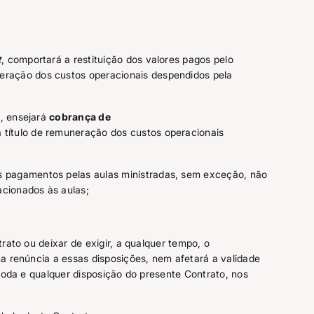
t
, comportará a restituição dos valores pagos pelo
uneração dos custos operacionais despendidos pela
t, ensejará
cobrança de
a título de remuneração dos custos operacionais
 pagamentos pelas aulas ministradas, sem exceção, não
acionados às aulas;
rato ou deixar de exigir, a qualquer tempo, o
a renúncia a essas disposições, nem afetará a validade
toda e qualquer disposição do presente Contrato, nos