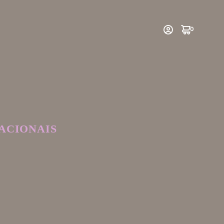
0
ACIONAIS