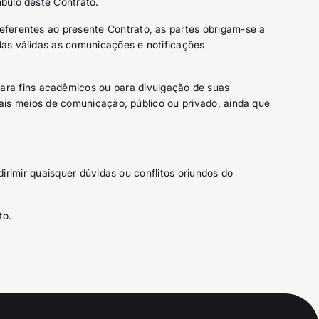
mbulo deste Contrato.
eferentes ao presente Contrato, as partes obrigam-se a
das válidas as comunicações e notificações
ra fins acadêmicos ou para divulgação de suas
emais meios de comunicação, público ou privado, ainda que
dirimir quaisquer dúvidas ou conflitos oriundos do
ito.