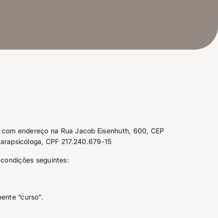
1, com endereço na Rua Jacob Eisenhuth, 600, CEP
 Parapsicóloga, CPF 217.240.679-15
e condições seguintes:
ente “curso”.