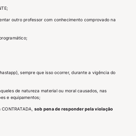
NTE;
resentar outro professor com conhecimento comprovado na
programático;
hastapp), sempre que isso ocorrer, durante a vigência do
ueles de natureza material ou moral causados, nas
ões e equipamentos;
o da CONTRATADA,
sob pena de responder pela violação