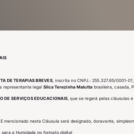
AIS
TA DE TERAPIAS BREVES
, inscrita no CNPJ.: 255.327.65/0001-0
a representante legal
Silca Terezinha Malutta
brasileira, casada,
O DE SERVIÇOS EDUCACIONAIS
, que se regerá pelas cláusulas 
 mencionado nesta Cláusula será designado, doravante, simplesm
a para a Humidade no formato digital