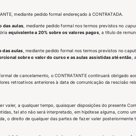
ATANTE, mediante pedido formal endereçado à CONTRATADA.
io das aulas
, mediante pedido formal nos termos previstos no
capu
ória
equivalente a 20% sobre os valores pagos
, a título de rem
o das aulas
, mediante pedido formal nos termos previstos no capu
rcional sobre o valor do curso e as aulas assistidas até então
, 
formal de cancelamento, o CONTRATANTE continuará obrigado aos
es retroativos anteriores à data de comunicação da rescisão rel
er valer, a qualquer tempo, quaisquer disposições do presente Cont
tidas, tal ato não será interpretado, em hipótese alguma, como um
a, o direito de qualquer das partes de fazer valer posteriormente 