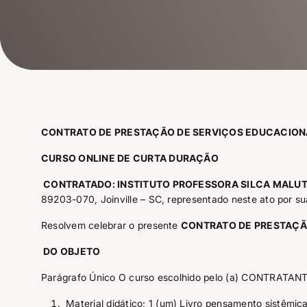
CONTRATO DE PRESTAÇÃO DE SERVIÇOS EDUCACION
CURSO ONLINE DE CURTA DURAÇÃO
CONTRATADO: INSTITUTO PROFESSORA SILCA MALUT
89203-070, Joinville – SC, representado neste ato por su
Resolvem celebrar o presente
CONTRATO DE PRESTAÇÃ
DO OBJETO
Parágrafo Único O curso escolhido pelo (a) CONTRATANTE
Material didático; 1 (um) Livro pensamento sistêmic