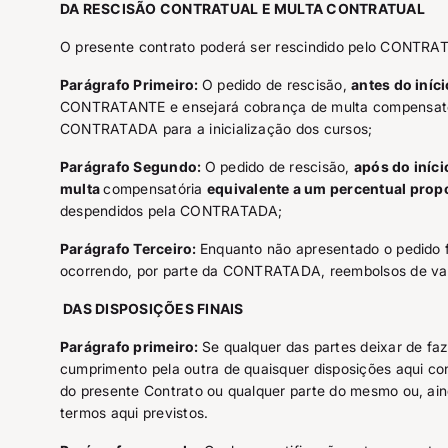
DA RESCISÃO CONTRATUAL E MULTA CONTRATUAL
O presente contrato poderá ser rescindido pelo CONTR
Parágrafo Primeiro:
O pedido de rescisão,
antes do iníc
CONTRATANTE e ensejará cobrança de multa compensat
CONTRATADA para a inicialização dos cursos;
Parágrafo Segundo:
O pedido de rescisão,
após do iníci
multa
compensatória
equivalente a um percentual propo
despendidos pela CONTRATADA;
Parágrafo Terceiro:
Enquanto não apresentado o pedido 
ocorrendo, por parte da CONTRATADA, reembolsos de valor
DAS DISPOSIÇÕES FINAIS
Parágrafo primeiro:
Se qualquer das partes deixar de faz
cumprimento pela outra de quaisquer disposições aqui con
do presente Contrato ou qualquer parte do mesmo ou, aind
termos aqui previstos.