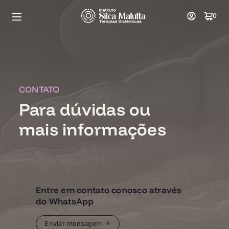
0
CONTATO
Para dúvidas ou
mais informações
Entre em contato conosco através
do WhatsApp
Enviar mensagem